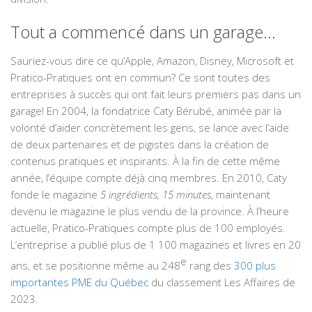
Tout a commencé dans un garage…
Sauriez-vous dire ce qu’Apple, Amazon, Disney, Microsoft et
Pratico-Pratiques ont en commun? Ce sont toutes des
entreprises à succès qui ont fait leurs premiers pas dans un
garage! En 2004, la fondatrice Caty Bérubé, animée par la
volonté d’aider concrètement les gens, se lance avec l’aide
de deux partenaires et de pigistes dans la création de
contenus pratiques et inspirants. À la fin de cette même
année, l’équipe compte déjà cinq membres. En 2010, Caty
fonde le magazine
5 ingrédients, 15 minutes
, maintenant
devenu le magazine le plus vendu de la province. À l’heure
actuelle, Pratico-Pratiques compte plus de 100 employés.
L’entreprise a publié plus de 1 100 magazines et livres en 20
e
ans, et se positionne même au 248
rang des
300 plus
importantes PME du Québec
du classement Les Affaires de
2023.