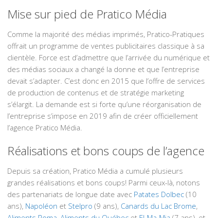
Mise sur pied de Pratico Média
Comme la majorité des médias imprimés, Pratico-Pratiques
offrait un programme de ventes publicitaires classique à sa
clientèle. Force est d’admettre que l’arrivée du numérique et
des médias sociaux a changé la donne et que l’entreprise
devait s’adapter. C’est donc en 2015 que l’offre de services
de production de contenus et de stratégie marketing
s’élargit. La demande est si forte qu’une réorganisation de
l’entreprise s’impose en 2019 afin de créer officiellement
l’agence Pratico Média.
Réalisations et bons coups de l’agence
Depuis sa création, Pratico Média a cumulé plusieurs
grandes réalisations et bons coups! Parmi ceux-là, notons
des partenariats de longue date avec
Patates Dolbec
(10
ans),
Napoléon
et
Stelpro
(9 ans),
Canards du Lac Brome
,
Aliments Roma
,
Aliments du Québec
et
El-Ma-Mia
(7 ans), et