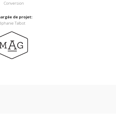
Conversion
argée de projet:
éphanie Talbot