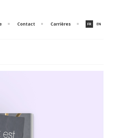
e
Contact
Carrières
FR
EN