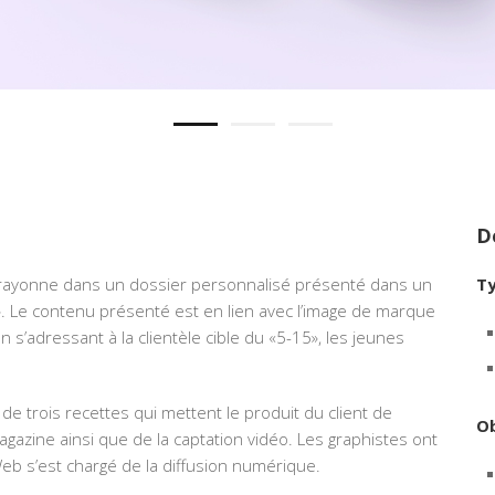
D
 rayonne dans un dossier personnalisé présenté dans un
Ty
». Le contenu présenté est en lien avec l’image de marque
n s’adressant à la clientèle cible du «5-15», les jeunes
e trois recettes qui mettent le produit du client de
Ob
agazine ainsi que de la captation vidéo. Les graphistes ont
eb s’est chargé de la diffusion numérique.