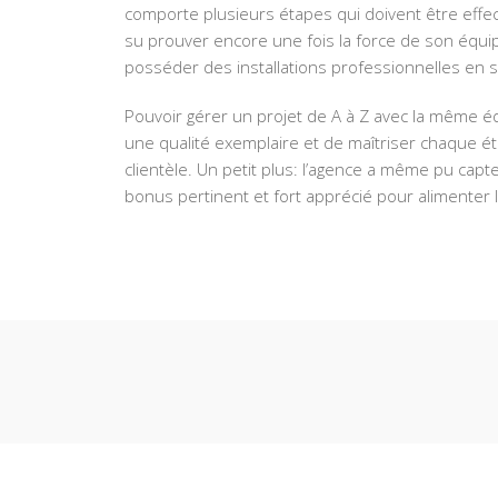
comporte plusieurs étapes qui doivent être effe
su prouver encore une fois la force de son équipe
posséder des installations professionnelles en 
Pouvoir gérer un projet de A à Z avec la même éq
une qualité exemplaire et de maîtriser chaque 
clientèle. Un petit plus: l’agence a même pu cap
bonus pertinent et fort apprécié pour alimenter l