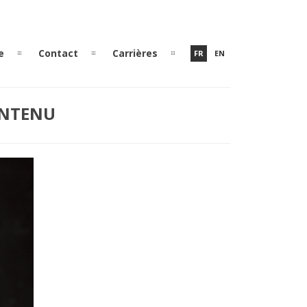
e
Contact
Carrières
FR
EN
ONTENU