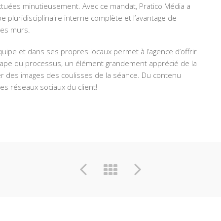
ctuées minutieusement. Avec ce mandat, Pratico Média a
 pluridisciplinaire interne complète et l’avantage de
ses murs.
uipe et dans ses propres locaux permet à l’agence d’offrir
étape du processus, un élément grandement apprécié de la
ter des images des coulisses de la séance. Du contenu
es réseaux sociaux du client!