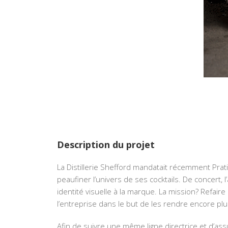
Description du projet
La Distillerie Shefford mandatait récemment Prat
peaufiner l’univers de ses cocktails. De concert, l
identité visuelle à la marque. La mission? Refair
l’entreprise dans le but de les rendre encore pl
Afin de suivre une même ligne directrice et d’a