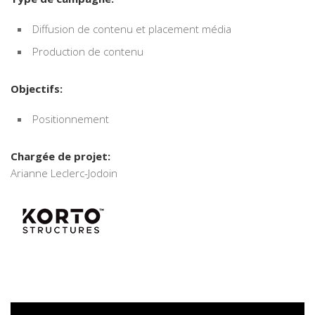
Diffusion de contenu et placement média
Production de contenu
Objectifs:
Positionnement
Chargée de projet:
Arianne Leclerc-Jodoin