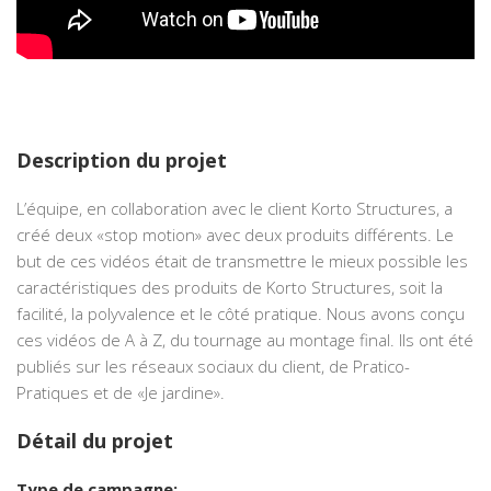
Description du projet
L’équipe, en collaboration avec le client Korto Structures, a
créé deux «stop motion» avec deux produits différents. Le
but de ces vidéos était de transmettre le mieux possible les
caractéristiques des produits de Korto Structures, soit la
facilité, la polyvalence et le côté pratique. Nous avons conçu
ces vidéos de A à Z, du tournage au montage final. Ils ont été
publiés sur les réseaux sociaux du client, de Pratico-
Pratiques et de «Je jardine».
Détail du projet
Type de campagne: