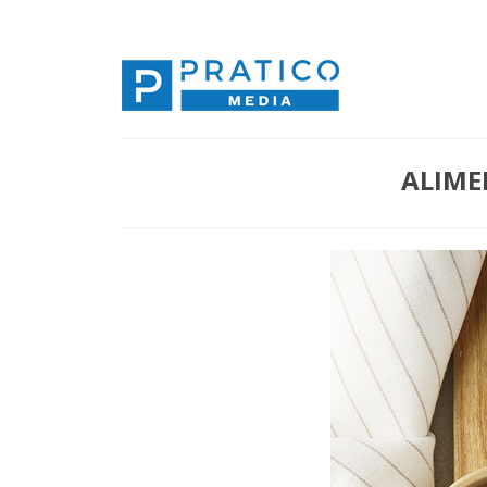
ALIME