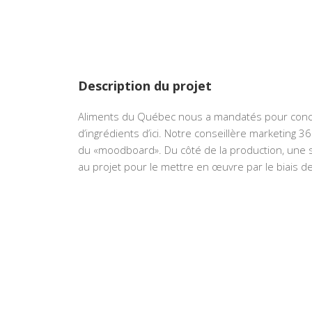
Description du projet
Aliments du Québec nous a mandatés pour conc
d’ingrédients d’ici. Notre conseillère marketing 3
du «moodboard». Du côté de la production, une st
au projet pour le mettre en œuvre par le biais d