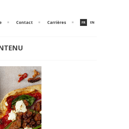
e
Contact
Carrières
FR
EN
ONTENU