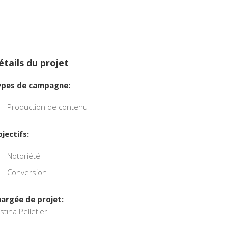
étails du projet
pes de campagne:
Production de contenu
jectifs:
Notoriété
Conversion
argée de projet:
istina Pelletier